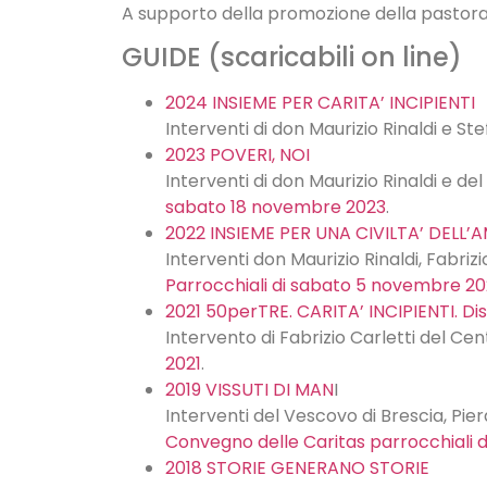
A supporto della promozione della pastorale
GUIDE (scaricabili on line)
2024 INSIEME PER CARITA’ INCIPIENTI
Interventi di don Maurizio Rinaldi e St
2023 POVERI, NOI
Interventi di don Maurizio Rinaldi e d
sabato 18 novembre 2023
.
2022 INSIEME PER UNA CIVILTA’ DELL’
Interventi don Maurizio Rinaldi, Fabri
Parrocchiali di sabato 5 novembre 2
2021 50perTRE. CARITA’ INCIPIENTI. Di
Intervento di Fabrizio Carletti del Ce
2021
.
2019 VISSUTI DI MAN
I
Interventi del Vescovo di Brescia, Pie
Convegno delle Caritas parrocchiali 
2018 STORIE GENERANO STORIE