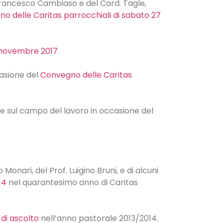
 Francesco Cambiaso e del Card. Tagle,
o delle Caritas parrocchiali di sabato 27
9 novembre 2017
.
casione del
Convegno delle Caritas
ze sul campo del lavoro in occasione del
Monari, del Prof. Luigino Bruni, e di alcuni
14
nel quarantesimo anno di Caritas
di ascolto
nell’anno pastorale 2013/2014.