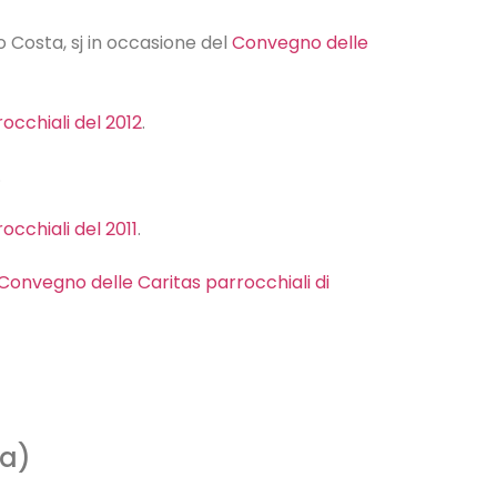
o Costa, sj in occasione del
Convegno delle
occhiali del 2012
.
.
cchiali del 2011
.
Convegno delle Caritas parrocchiali di
ia)