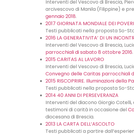
Interventi del Vescovo di Brescia, Pi
arcivescovo di Manila (Filippine) e pr
gennaio 2018
.
2017 GIORNATA MONDIALE DEI POVERI
Testi pubblicati nella proposta So-St
2016 LA GENERATIVITA’ DI UN INCONT
Interventi del Vescovo di Brescia, Luc
parrocchiali di sabato 8 ottobre 2016
.
2015 CARITAS AL LAVORO
Interventi del Vescovo di Brescia, Luc
Convegno delle Caritas parrocchiali d
2015 RISCOPRIRE. Illuminazioni della P
Testi pubblicati nella proposta So-Sta
2014 40 ANNI DI PERSEVERANZA
Interventi del diacono Giorgio Cotelli, 
testimoni di carità in occasione del
Co
diocesana di Brescia.
2013 LA CARTA DELL’ASCOLTO
Testi pubblicati a partire dall’esperi