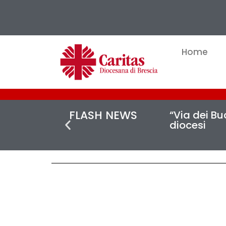
Home
FLASH NEWS
“Via dei Buc
diocesi