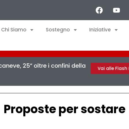
Chi Siamo
Sostegno
Iniziative
aneve, 25” oltre i confini della
Vai alle Flas
Proposte per sostare