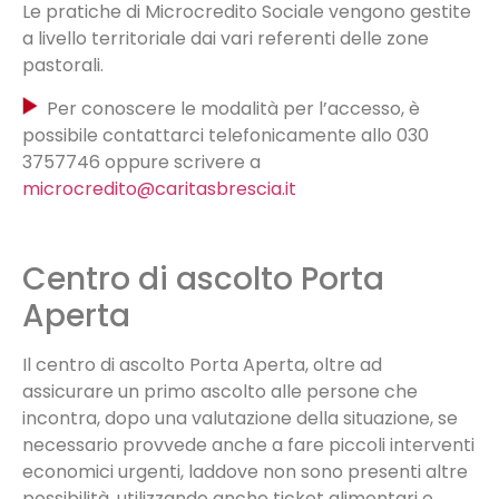
Le pratiche di Microcredito Sociale vengono gestite
a livello territoriale dai vari referenti delle zone
pastorali.
Per conoscere le modalità per l’accesso, è
possibile contattarci telefonicamente allo 030
3757746 oppure scrivere a
microcredito@caritasbrescia.it
.
Centro di ascolto Porta
Aperta
Il centro di ascolto Porta Aperta, oltre ad
assicurare un primo ascolto alle persone che
incontra, dopo una valutazione della situazione, se
necessario provvede anche a fare piccoli interventi
economici urgenti, laddove non sono presenti altre
possibilità, utilizzando anche ticket alimentari e