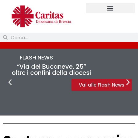
FLASH NEWS
“Via dei Bucaneve, 25”
oltre i confini della diocesi
Vai alle Flash News