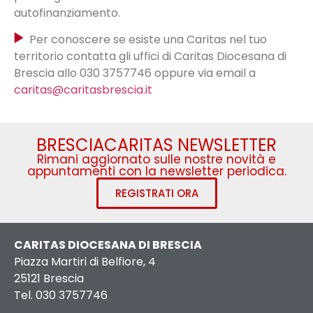
autofinanziamento.
Per conoscere se esiste una Caritas nel tuo
territorio contatta gli uffici di Caritas Diocesana di
Brescia allo 030 3757746 oppure via email a
caritas@caritasbrescia.it
BRESCIACARITAS NEWSLETTER
Rimani aggiornato sulle nostre novità e
appuntamenti con la newsletter periodica.
REGISTRATI ORA
CARITAS DIOCESANA DI BRESCIA
Piazza Martiri di Belfiore, 4
25121 Brescia
Tel. 030 3757746