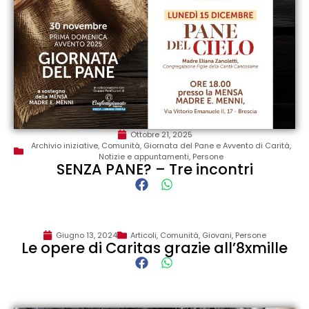
Ottobre 21, 2025
Archivio iniziative
,
Comunità
,
Giornata del Pane e Avvento di Carità
,
Notizie e appuntamenti
,
Persone
SENZA PANE? – Tre incontri
Giugno 13, 2024
Articoli
,
Comunità
,
Giovani
,
Persone
Le opere di Caritas grazie all’8xmille