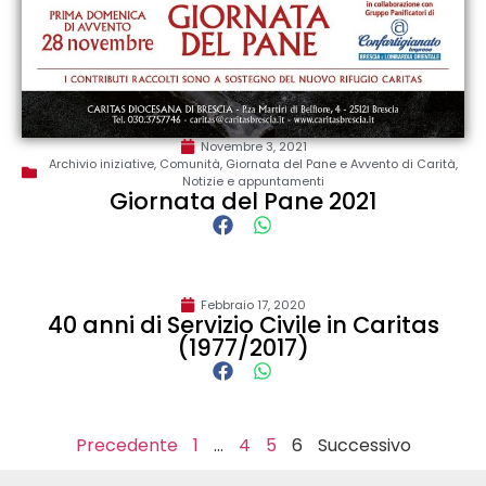
Novembre 3, 2021
Archivio iniziative
,
Comunità
,
Giornata del Pane e Avvento di Carità
,
Notizie e appuntamenti
Giornata del Pane 2021
Febbraio 17, 2020
40 anni di Servizio Civile in Caritas
(1977/2017)
Precedente
1
…
4
5
6
Successivo