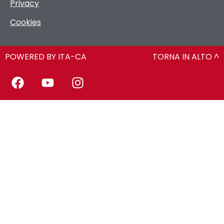
Privacy
Cookies
POWERED BY ITA-CA
TORNA IN ALTO ^