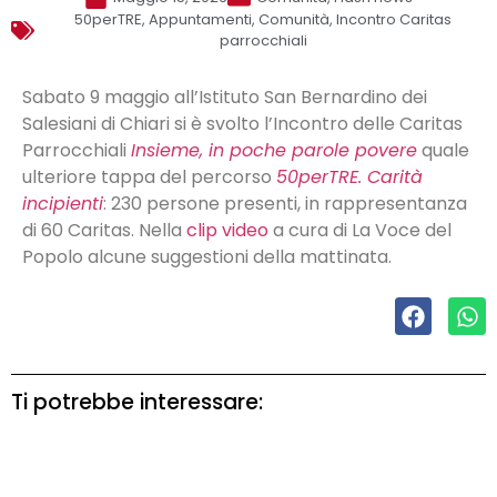
50perTRE
,
Appuntamenti
,
Comunità
,
Incontro Caritas
parrocchiali
Sabato 9 maggio all’Istituto San Bernardino dei
Salesiani di Chiari si è svolto l’Incontro delle Caritas
Parrocchiali
Insieme, in poche parole povere
quale
ulteriore tappa del percorso
50perTRE. Carità
incipienti
: 230 persone presenti, in rappresentanza
di 60 Caritas. Nella
clip video
a cura di La Voce del
Popolo alcune suggestioni della mattinata.
Ti potrebbe interessare: