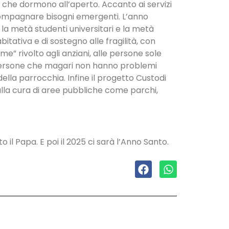
 che dormono all’aperto. Accanto ai servizi
 accompagnare bisogni emergenti. L’anno
la metà studenti universitari e la metà
itativa e di sostegno alle fragilità, con
” rivolto agli anziani, alle persone sole
i persone che magari non hanno problemi
della parrocchia. Infine il progetto Custodi
 alla cura di aree pubbliche come parchi,
 il Papa. E poi il 2025 ci sarà l’Anno Santo.