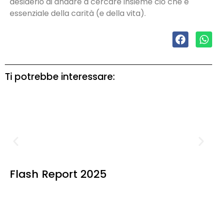
desiderio di andare a cercare insieme ciò che è
essenziale della carità (e della vita).
Ti potrebbe interessare:
Flash Report 2025