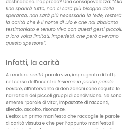
destinazione. L’approdo? Una consapevolezza:
“Alla
fine sparirà tutto, non ci sarà più bisogno della
speranza, non sarà più necessaria la fede, resterà
la carità che è il nome di Dio e che noi abbiamo
testimoniato e tenuto vivo con questi gesti piccoli,
a loro volta limitati, imperfetti, che però avevano
questo spessore”
.
Infatti, la carità
A rendere
carità
parola viva, impregnata di fatti,
nel corso dell’incontro
Insieme in poche parole
povere
, all’intervento di don Zanchi sono seguite le
narrazioni dei piccoli gruppi di condivisione. Ne sono
emerse “parole di vita”, impastate di racconti,
silenzio, ascolto, risonanze.
L’esito: un primo manifesto che raccoglie le parole
di carità vissuta e che per l’appunto manifesta il