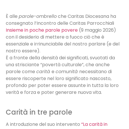
È alle
parole-ombrello
che Caritas Diocesana ha
consegnato l’Incontro delle Caritas Parrocchiali
Insieme in poche parole povere
(9 maggio 2026)
con il desiderio di mettere a fuoco ciò che è
essenziale e irrinunciabile del nostro parlare (e del
nostro essere).
È a fronte della densità dei significati, svuotati da
una strisciante “povertà culturale”, che anche
parole come
carità
e
comunità
necessitano di
essere riscoperte nel loro significato nascosto,
profondo per poter essere assunte in tutta la loro
verità e forza e poter generare nuova vita.
Carità in tre parole
A introduzione del suo intervento
“La carità in