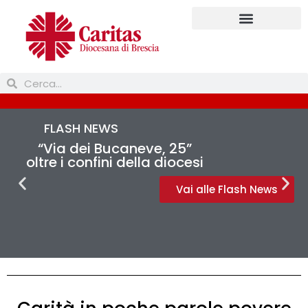
FLASH NEWS
“Via dei Bucaneve, 25”
oltre i confini della diocesi
Vai alle Flash News