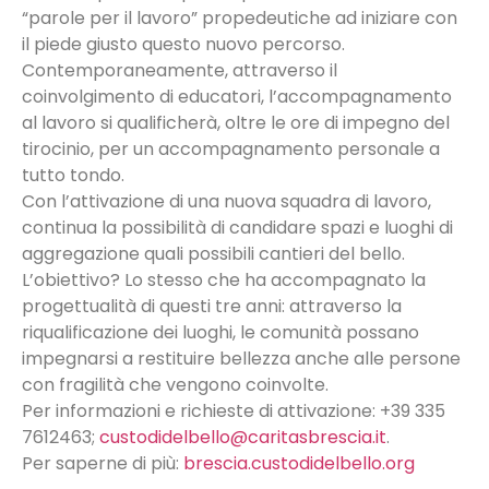
“parole per il lavoro” propedeutiche ad iniziare con
il piede giusto questo nuovo percorso.
Contemporaneamente, attraverso il
coinvolgimento di educatori, l’accompagnamento
al lavoro si qualificherà, oltre le ore di impegno del
tirocinio, per un accompagnamento personale a
tutto tondo.
Con l’attivazione di una nuova squadra di lavoro,
continua la possibilità di candidare spazi e luoghi di
aggregazione quali possibili cantieri del bello.
L’obiettivo? Lo stesso che ha accompagnato la
progettualità di questi tre anni: attraverso la
riqualificazione dei luoghi, le comunità possano
impegnarsi a restituire bellezza anche alle persone
con fragilità che vengono coinvolte.
Per informazioni e richieste di attivazione: +39 335
7612463;
custodidelbello@caritasbrescia.it
.
Per saperne di più:
brescia.custodidelbello.org