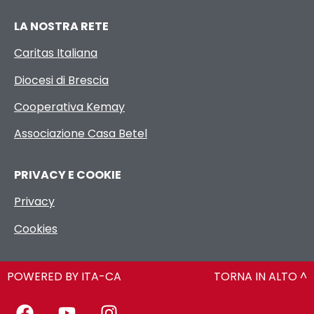
LA NOSTRA RETE
Caritas Italiana
Diocesi di Brescia
Cooperativa Kemay
Associazione Casa Betel
PRIVACY E COOKIE
Privacy
Cookies
POWERED BY ITA-CA
TORNA IN ALTO ^