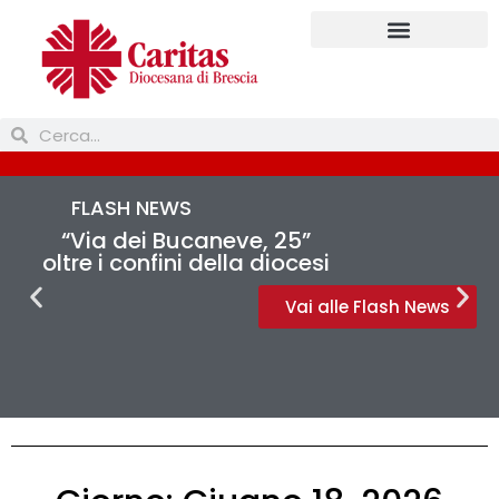
FLASH NEWS
“Via dei Bucaneve, 25”
oltre i confini della diocesi
Vai alle Flash News