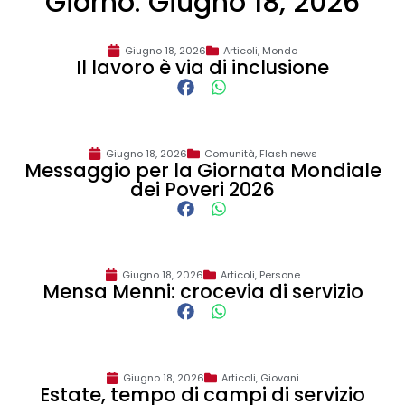
Giorno: Giugno 18, 2026
Giugno 18, 2026
Articoli
,
Mondo
Il lavoro è via di inclusione
Giugno 18, 2026
Comunità
,
Flash news
Messaggio per la Giornata Mondiale
dei Poveri 2026
Giugno 18, 2026
Articoli
,
Persone
Mensa Menni: crocevia di servizio
Giugno 18, 2026
Articoli
,
Giovani
Estate, tempo di campi di servizio