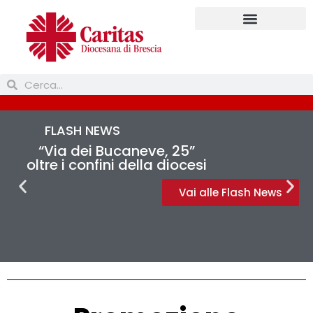
FLASH NEWS
“Via dei Bucaneve, 25”
oltre i confini della diocesi
Vai alle Flash News