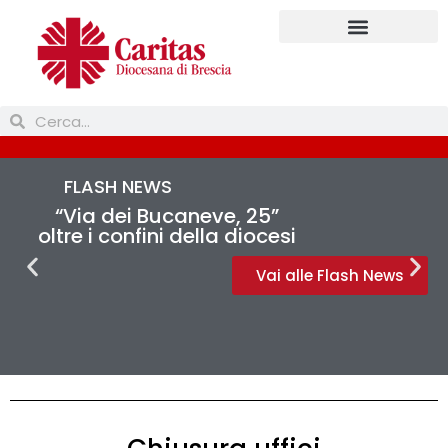
FLASH NEWS
“Via dei Bucaneve, 25”
oltre i confini della diocesi
Vai alle Flash News