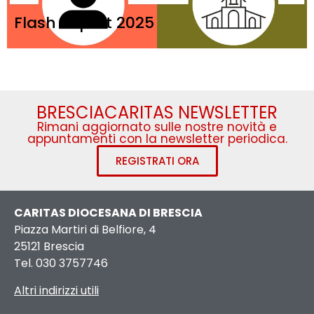
Flash Report 2025
BRESCIACARITAS NEWSLETTER
Rimani aggiornato sulle nostre novità e
appuntamenti con la newsletter periodica.
REGISTRATI ORA
CARITAS DIOCESANA DI BRESCIA
Piazza Martiri di Belfiore, 4
25121 Brescia
Tel. 030 3757746
Altri indirizzi utili