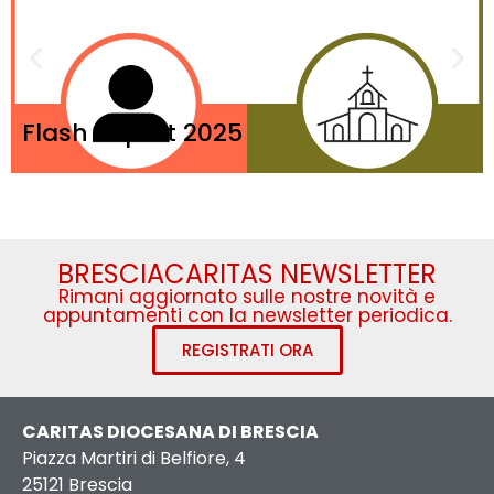
Flash Report 2025
BRESCIACARITAS NEWSLETTER
Rimani aggiornato sulle nostre novità e
appuntamenti con la newsletter periodica.
REGISTRATI ORA
CARITAS DIOCESANA DI BRESCIA
Piazza Martiri di Belfiore, 4
25121 Brescia