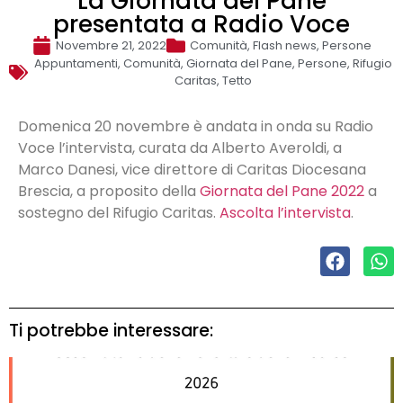
La Giornata del Pane
presentata a Radio Voce
Novembre 21, 2022
Comunità
,
Flash news
,
Persone
Appuntamenti
,
Comunità
,
Giornata del Pane
,
Persone
,
Rifugio
Caritas
,
Tetto
Domenica 20 novembre è andata in onda su Radio
Voce l’intervista, curata da Alberto Averoldi, a
Marco Danesi, vice direttore di Caritas Diocesana
Brescia, a proposito della
Giornata del Pane 2022
a
sostegno del Rifugio Caritas.
Ascolta l’intervista
.
Ti potrebbe interessare: