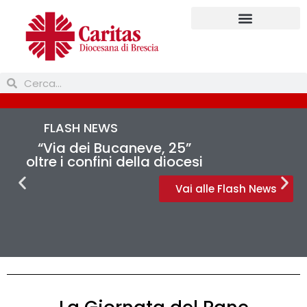
FLASH NEWS
“Via dei Bucaneve, 25”
oltre i confini della diocesi
Vai alle Flash News