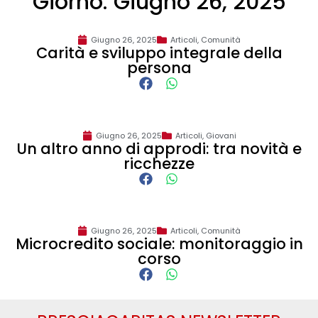
Giorno: Giugno 26, 2025
Giugno 26, 2025
Articoli
,
Comunità
Carità e sviluppo integrale della
persona
Giugno 26, 2025
Articoli
,
Giovani
Un altro anno di approdi: tra novità e
ricchezze
Giugno 26, 2025
Articoli
,
Comunità
Microcredito sociale: monitoraggio in
corso