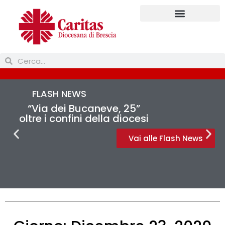
FLASH NEWS
“Via dei Bucaneve, 25”
oltre i confini della diocesi
Vai alle Flash News