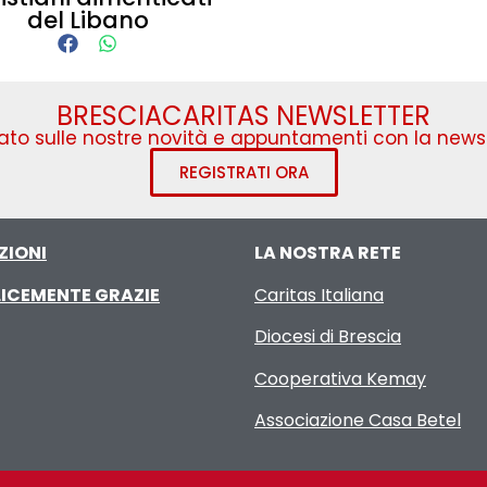
del Libano
BRESCIACARITAS NEWSLETTER
to sulle nostre novità e appuntamenti con la newsl
REGISTRATI ORA
ZIONI
LA NOSTRA RETE
ICEMENTE GRAZIE
Caritas Italiana
Diocesi di Brescia
Cooperativa Kemay
Associazione Casa Betel