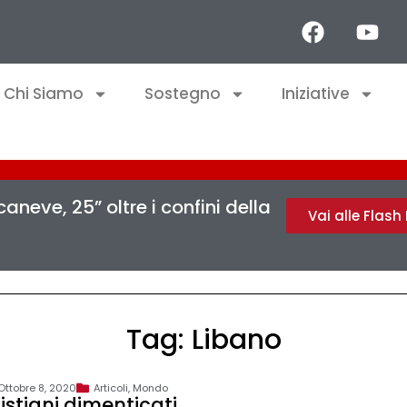
Chi Siamo
Sostegno
Iniziative
aneve, 25” oltre i confini della
Vai alle Flas
Tag: Libano
Ottobre 8, 2020
Articoli
,
Mondo
ristiani dimenticati