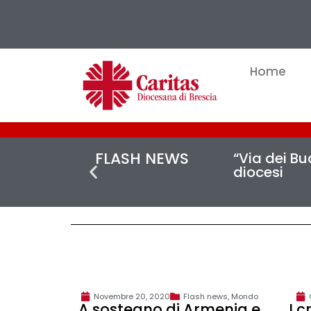
Home
FLASH NEWS
“Via dei Buc
diocesi
Novembre 20, 2020
Flash news
,
Mondo
A sostegno di Armenia e
I c