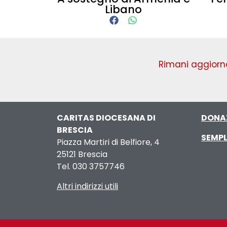
Libano
Rimani aggiorna
CARITAS DIOCESANA DI
DONA
BRESCIA
SEMPL
Piazza Martiri di Belfiore, 4
25121 Brescia
Tel. 030 3757746
Altri indirizzi utili