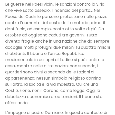
Le guerre nei Paesi vicini, le sanzioni contro la Siria
che vive sotto assedio, l’incendio del porto… Nel
Paese dei Cedri le persone protestano nelle piazze
contro l’aumento del costo delle materie prime: il
dentifricio, ad esempio, costa otto volte di più. Da
ottobre ad oggi sono caduti tre governi. Tutto
diventa fragile anche in una nazione che da sempre
accoglie molti profughi: due milioni su quattro milioni
di abitanti. Il Libano è l’unica Repubblica
mediorientale in cui ogni cittadino si può sentire a
casa, mentre nelle altre nazioni non succede; i
quartieri sono divisi a seconda delle fazioni di
appartenenza; nessun simbolo religioso domina
sull’altro, la laicità è la via maestra. Qui c’è una
Costituzione, non il Corano, come legge. Oggi la
debolezza economica crea tensioni. Il Libano sta
affossando.
L’impegno di padre Damiano. In questo contesto di