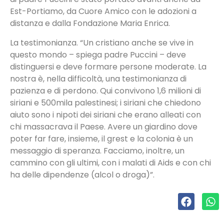
Est-Portiamo, da Cuore Amico con le adozioni a
distanza e dalla Fondazione Maria Enrica.
La testimonianza. “Un cristiano anche se vive in
questo mondo – spiega padre Puccini – deve
distinguersi e deve formare persone moderate. La
nostra è, nella difficoltà, una testimonianza di
pazienza e di perdono. Qui convivono 1,6 milioni di
siriani e 500mila palestinesi; i siriani che chiedono
aiuto sono i nipoti dei siriani che erano alleati con
chi massacrava il Paese. Avere un giardino dove
poter far fare, insieme, il grest e la colonia è un
messaggio di speranza. Facciamo, inoltre, un
cammino con gli ultimi, con i malati di Aids e con chi
ha delle dipendenze (alcol o droga)”.