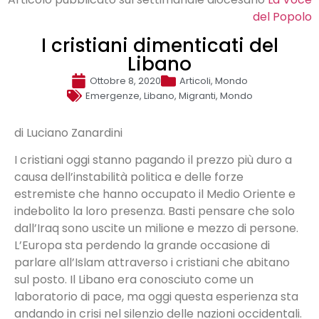
del Popolo
I cristiani dimenticati del
Libano
Ottobre 8, 2020
Articoli
,
Mondo
Emergenze
,
Libano
,
Migranti
,
Mondo
di Luciano Zanardini
I cristiani oggi stanno pagando il prezzo più duro a
causa dell’instabilità politica e delle forze
estremiste che hanno occupato il Medio Oriente e
indebolito la loro presenza. Basti pensare che solo
dall’Iraq sono uscite un milione e mezzo di persone.
L’Europa sta perdendo la grande occasione di
parlare all’Islam attraverso i cristiani che abitano
sul posto. Il Libano era conosciuto come un
laboratorio di pace, ma oggi questa esperienza sta
andando in crisi nel silenzio delle nazioni occidentali.