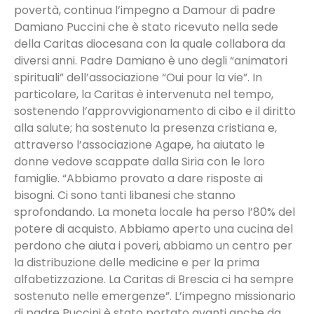
povertà, continua l’impegno a Damour di padre
Damiano Puccini che è stato ricevuto nella sede
della Caritas diocesana con la quale collabora da
diversi anni. Padre Damiano è uno degli “animatori
spirituali” dell’associazione “Oui pour la vie”. In
particolare, la Caritas è intervenuta nel tempo,
sostenendo l’approvvigionamento di cibo e il diritto
alla salute; ha sostenuto la presenza cristiana e,
attraverso l’associazione Agape, ha aiutato le
donne vedove scappate dalla Siria con le loro
famiglie. “Abbiamo provato a dare risposte ai
bisogni. Ci sono tanti libanesi che stanno
sprofondando. La moneta locale ha perso l’80% del
potere di acquisto. Abbiamo aperto una cucina del
perdono che aiuta i poveri, abbiamo un centro per
la distribuzione delle medicine e per la prima
alfabetizzazione. La Caritas di Brescia ci ha sempre
sostenuto nelle emergenze”. L’impegno missionario
di padre Puccini è stato portato avanti anche da