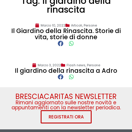
Tag: Il giardino della
rinascita
Marzo 10, 2022
Articoli
,
Persone
Il Giardino della Rinascita. Storie di
vita, storie di donne
Marzo 3, 2022
Flash news
,
Persone
Il giardino della rinascita a Adro
BRESCIACARITAS NEWSLETTER
Rimani aggiornato sulle nostre novità e
appuntamenti con la newsletter periodica.
REGISTRATI ORA