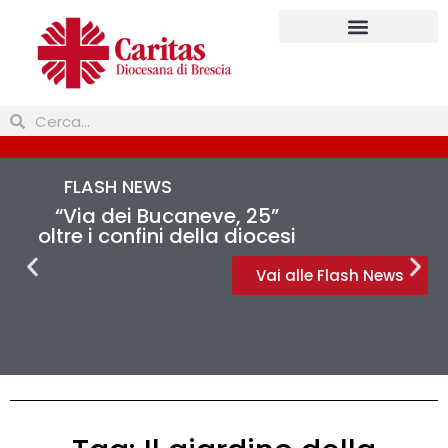
FLASH NEWS
“Via dei Bucaneve, 25”
oltre i confini della diocesi
Vai alle Flash News