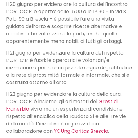
Il 20 giugno per evidenziare la cultura dell’incontro,
L’ORTOC’E’ è aperto: dalle 16.00 alle 18.30 – in via S.
Polo, 90 a Brescia – è possibile fare una visita
guidata dell’orto e scoprire ricette alternative e
creative che valorizzano le parti, anche quelle
apparentemente meno nobili, di tutti gli ortaggi.
Il 21 giugno per evidenziare la cultura del rispetto,
L’ORTC’E’ è fuori: le operatrici e volontari/e
inizieranno a portare un piccolo segno di gratitudine
alla rete di prossimità, formale e informale, che si è
costruita attorno all’orto.
Il 22 giugno per evidenziare la cultura della cura,
L’ORTOC’E’ è insieme: gli animatori del
Grest di
Manerbio
vivranno un’esperienza di condivisione
rispetto all’enciclica della Laudato Sì e alle Tre vie
della carità. L’iniziativa è organizzata in
collaborazione con
YOUng Caritas Brescia
.