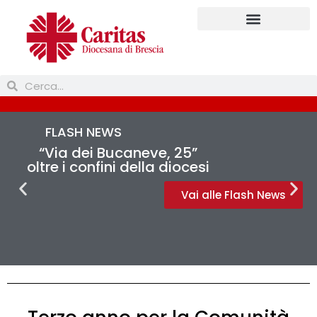
FLASH NEWS
“Via dei Bucaneve, 25”
oltre i confini della diocesi
Vai alle Flash News