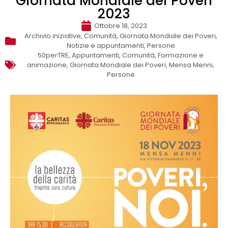
Giornata Mondiale dei Poveri
2023
Ottobre 18, 2023
Archivio iniziative
,
Comunità
,
Giornata Mondiale dei Poveri
,
Notizie e appuntamenti
,
Persone
50perTRE
,
Appuntamenti
,
Comunità
,
Formazione e
animazione
,
Giornata Mondiale dei Poveri
,
Mensa Menni
,
Persone