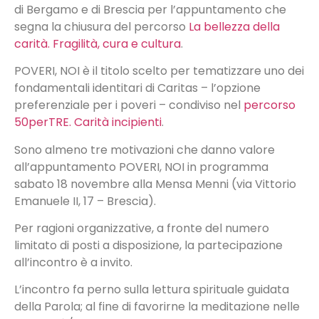
di Bergamo e di Brescia per l’appuntamento che
segna la chiusura del percorso
La bellezza della
carità. Fragilità, cura e cultura
.
POVERI, NOI è il titolo scelto per tematizzare uno dei
fondamentali identitari di Caritas – l’opzione
preferenziale per i poveri – condiviso nel
percorso
50perTRE. Carità incipienti
.
Sono almeno tre motivazioni che danno valore
all’appuntamento POVERI, NOI in programma
sabato 18 novembre alla Mensa Menni (via Vittorio
Emanuele II, 17 – Brescia).
Per ragioni organizzative, a fronte del numero
limitato di posti a disposizione, la partecipazione
all’incontro è a invito.
L’incontro fa perno sulla lettura spirituale guidata
della Parola; al fine di favorirne la meditazione nelle