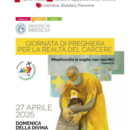
carcere
,
Giubileo
,
Persone