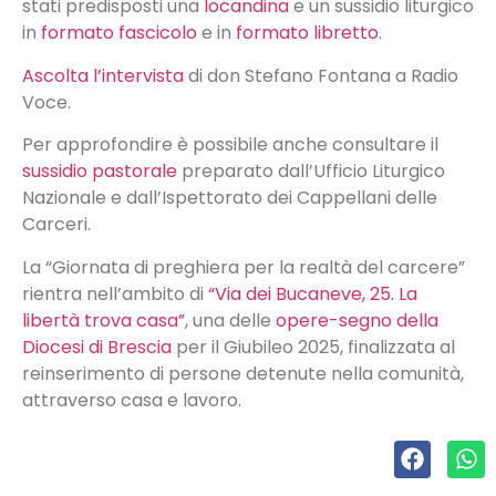
stati predisposti una
locandina
e un sussidio liturgico
in
formato fascicolo
e in
formato libretto
.
Ascolta l’intervista
di don Stefano Fontana a Radio
Voce.
Per approfondire è possibile anche consultare il
sussidio pastorale
preparato dall’Ufficio Liturgico
Nazionale e dall’Ispettorato dei Cappellani delle
Carceri.
La “Giornata di preghiera per la realtà del carcere”
rientra nell’ambito di
“Via dei Bucaneve, 25. La
libertà trova casa”
, una delle
opere-segno della
Diocesi di Brescia
per il Giubileo 2025, finalizzata al
reinserimento di persone detenute nella comunità,
attraverso casa e lavoro.