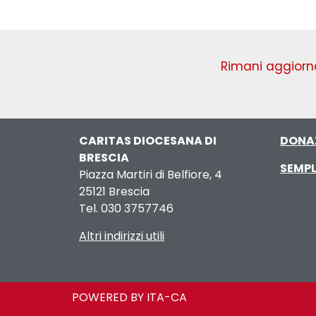
Rimani aggiorna
CARITAS DIOCESANA DI
DONA
BRESCIA
SEMPL
Piazza Martiri di Belfiore, 4
25121 Brescia
Tel. 030 3757746
Altri indirizzi utili
POWERED BY ITA-CA