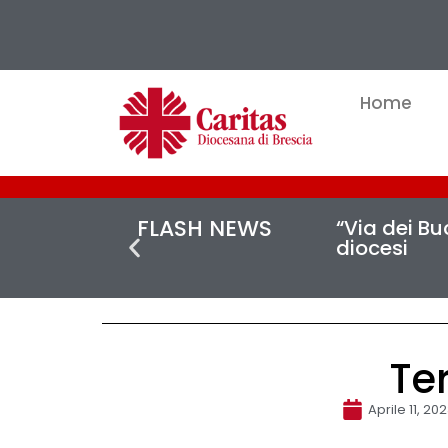
Home
FLASH NEWS
“Via dei Buc
diocesi
Te
Aprile 11, 20