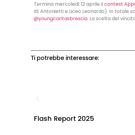
Termina mercoledì 12 aprile il
contest App
IIS Antonietti e Liceo Leonardo). In totale s
@youngcaritasbrescia
. La scelta del vincit
Ti potrebbe interessare:
Flash Report 2025