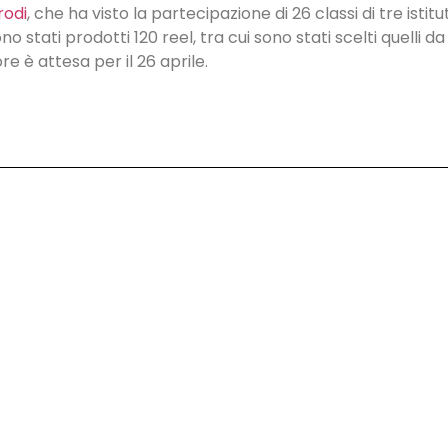
rodi
, che ha visto la partecipazione di 26 classi di tre istit
ono stati prodotti 120 reel, tra cui sono stati scelti quelli
ore è attesa per il 26 aprile.