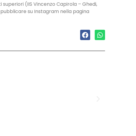
uti superiori (IIS Vincenzo Capirola – Ghedi,
 da pubblicare su Instagram nella pagina
Domenica