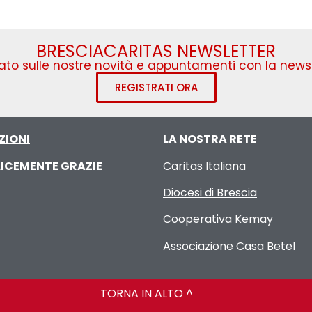
BRESCIACARITAS NEWSLETTER
to sulle nostre novità e appuntamenti con la newsl
REGISTRATI ORA
ZIONI
LA NOSTRA RETE
ICEMENTE GRAZIE
Caritas Italiana
Diocesi di Brescia
Cooperativa Kemay
Associazione Casa Betel
TORNA IN ALTO ^