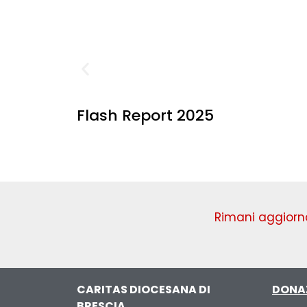
Flash Report 2025
Rimani aggiorna
CARITAS DIOCESANA DI
DONA
BRESCIA