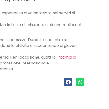
YOUng Caritas Brescia
esperienza di volontariato nei servizi di
zio in terra di missione, in alcune realtà del
rno successivo. Durante l’incontro si
endone le attività e raccontando ai giovani
ersa. Per l’occasione, quattro i “
campi di
i protezione internazionale.
erienza.