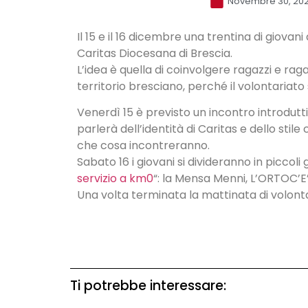
Novembre 30, 20
Il 15 e il 16 dicembre una trentina di giova
Caritas Diocesana di Brescia.
L’idea è quella di coinvolgere ragazzi e ragaz
territorio bresciano, perché il volontariat
Venerdì 15 è previsto un incontro introdutti
parlerà dell’identità di Caritas e dello stil
che cosa incontreranno.
Sabato 16 i giovani si divideranno in piccoli
servizio a km0
“: la Mensa Menni, L’ORTOC’E’,
Una volta terminata la mattinata di volontar
Ti potrebbe interessare: