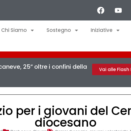
Chi Siamo
Sostegno
Iniziative
aneve, 25” oltre i confini della
Vai alle Flas
io per i giovani del Ce
diocesano