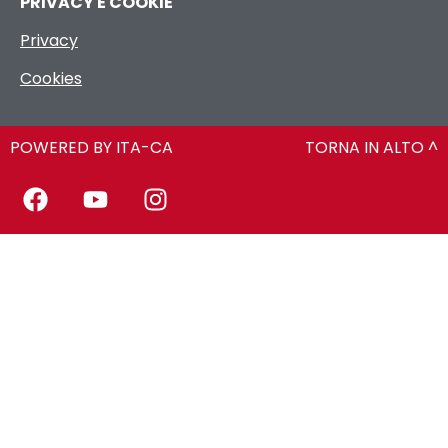
PRIVACY E COOKIE
Privacy
Cookies
POWERED BY ITA-CA
TORNA IN ALTO ^