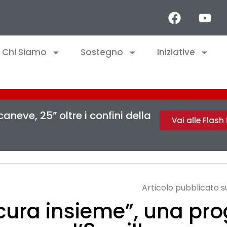
Chi Siamo
Sostegno
Iniziative
aneve, 25” oltre i confini della
Vai alle Flas
Articolo pubblicato 
.cura insieme”, una pr