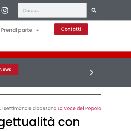
Contatti
Prendi parte
FLASH 
h News
sul settimanale diocesano
La Voce del Popolo
ogettualità con