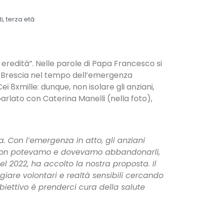
i
,
terza età
 eredità”. Nelle parole di Papa Francesco si
tas Brescia nel tempo dell’emergenza
i 8xmille: dunque, non isolare gli anziani,
parlato con Caterina Manelli (nella foto),
 Con l’emergenza in atto, gli anziani
a. Non potevamo e dovevamo abbandonarli,
el 2022, ha accolto la nostra proposta. Il
giare volontari e realtà sensibili cercando
biettivo è prenderci cura della salute