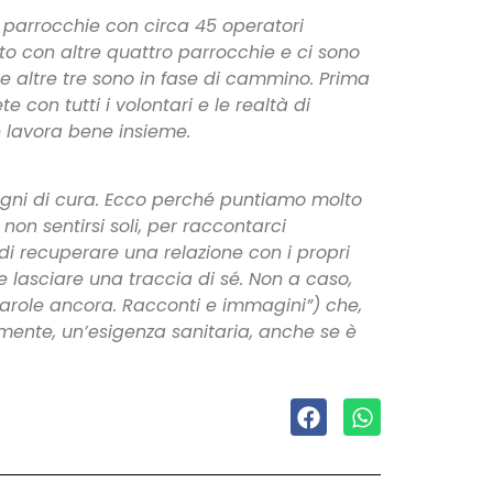
ro parrocchie con circa 45 operatori
rato con altre quattro parrocchie e ci sono
 e altre tre sono in fase di cammino. Prima
e con tutti i volontari e le realtà di
 lavora bene insieme.
sogni di cura. Ecco perché puntiamo molto
 non sentirsi soli, per raccontarci
di recuperare una relazione con i propri
e e lasciare una traccia di sé. Non a caso,
 “Parole ancora. Racconti e immagini”) che,
amente, un’esigenza sanitaria, anche se è