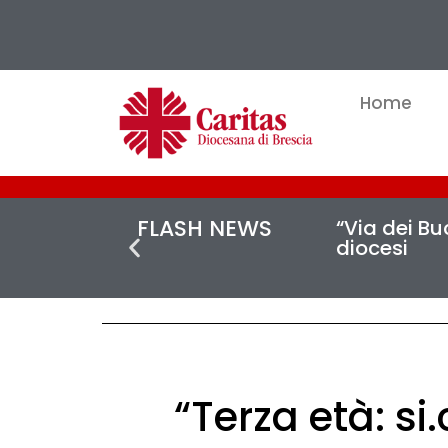
Home
FLASH NEWS
“Via dei Buc
diocesi
“Terza età: si