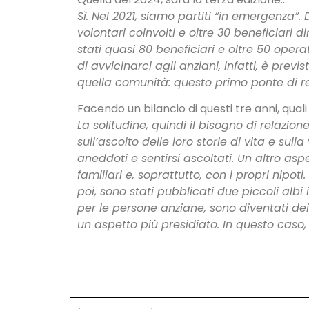
Sì. Nel 2021, siamo partiti “in emergenza”.
volontari coinvolti e oltre 30 beneficiari 
stati quasi 80 beneficiari e oltre 50 oper
di avvicinarci agli anziani, infatti, è prev
quella comunità: questo primo ponte di r
Facendo un bilancio di questi tre anni, qual
La solitudine, quindi il bisogno di relaz
sull’ascolto delle loro storie di vita e sull
aneddoti e sentirsi ascoltati. Un altro a
familiari e, soprattutto, con i propri nipot
poi, sono stati pubblicati due piccoli albi
per le persone anziane, sono diventati dei
un aspetto più presidiato. In questo caso, 