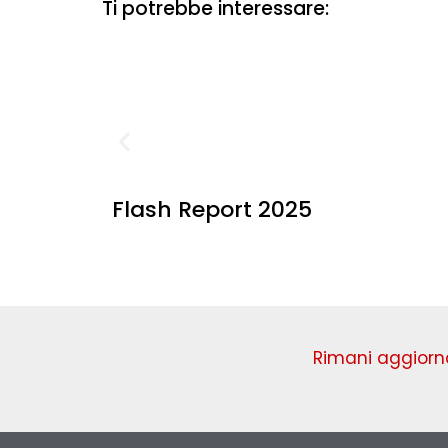
Ti potrebbe interessare:
Flash Report 2025
Rimani aggiorna