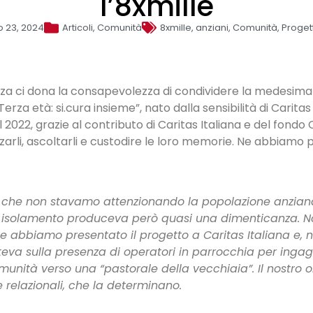
l’8xmille
 23, 2024
Articoli
,
Comunità
8xmille
,
anziani
,
Comunità
,
Progett
senza ci dona la consapevolezza di condividere la medesima
Terza età: si.cura insieme”, nato dalla sensibilità di Cari
2022, grazie al contributo di Caritas Italiana e del fondo Ce
izzarli, ascoltarli e custodire le loro memorie. Ne abbiamo 
 che non stavamo attenzionando la popolazione anziana.
uesto isolamento produceva però quasi una dimenticanz
che abbiamo presentato il progetto a Caritas Italiana e, n
rteva sulla presenza di operatori in parrocchia per ingag
unità verso una “pastorale della vecchiaia”. Il nostro o
 e relazionali, che la determinano.