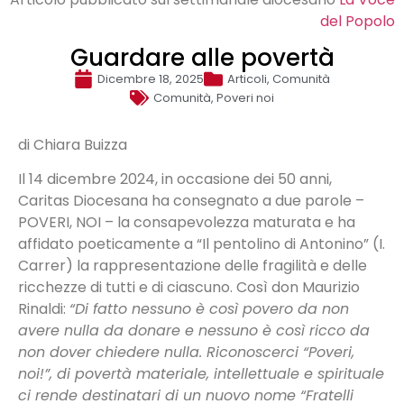
del Popolo
Guardare alle povertà
Dicembre 18, 2025
Articoli
,
Comunità
Comunità
,
Poveri noi
di Chiara Buizza
Il 14 dicembre 2024, in occasione dei 50 anni,
Caritas Diocesana ha consegnato a due parole –
POVERI, NOI – la consapevolezza maturata e ha
affidato poeticamente a “Il pentolino di Antonino” (I.
Carrer) la rappresentazione delle fragilità e delle
ricchezze di tutti e di ciascuno. Così don Maurizio
Rinaldi:
“Di fatto nessuno è così povero da non
avere nulla da donare e nessuno è così ricco da
non dover chiedere nulla. Riconoscerci “Poveri,
noi!”, di povertà materiale, intellettuale e spirituale
ci rende destinatari di un nuovo nome “Fratelli