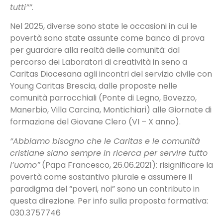
tutti””
.
Nel 2025, diverse sono state le occasioni in cui le
povertà sono state assunte come banco di prova
per guardare alla realtà delle comunità: dal
percorso dei Laboratori di creatività in seno a
Caritas Diocesana agli incontri del servizio civile con
Young Caritas Brescia, dalle proposte nelle
comunità parrocchiali (Ponte di Legno, Bovezzo,
Manerbio, Villa Carcina, Montichiari) alle Giornate di
formazione del Giovane Clero (VI – X anno).
“Abbiamo bisogno che le Caritas e le comunità
cristiane siano sempre in ricerca per servire tutto
l’uomo”
(Papa Francesco, 26.06.2021): risignificare la
povertà come sostantivo plurale e assumere il
paradigma del “poveri, noi” sono un contributo in
questa direzione. Per info sulla proposta formativa:
030.3757746