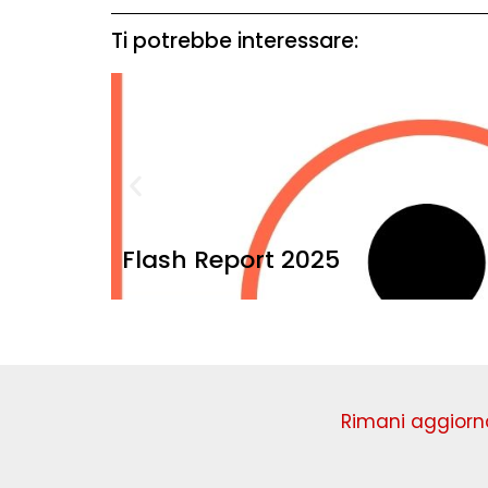
Ti potrebbe interessare:
Flash Report 2025
Rimani aggiorna