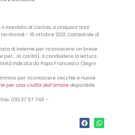
 il mandato di Caritas, a cinquant’anni
erritoriali – 16 ottobre 2021; Cattedrale di
posta di Insieme per riconoscere: un breve
e per… la carità
), a condividere la lettura
eatività indicata da Papa Francesco (
Segni
n cammino per riconoscere vecchie e nuove
me per una civiltà dell’amore
disponibile
itas: 030.37 57 746 –