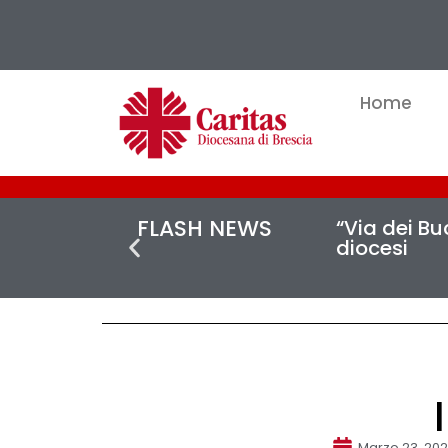
Home
FLASH NEWS
“Via dei Buc
diocesi
Marzo 23, 20