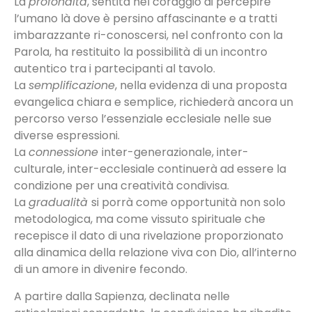
La
profondità
, sentita nel coraggio di percepire
l’umano là dove è persino affascinante e a tratti
imbarazzante ri-conoscersi, nel confronto con la
Parola, ha restituito la possibilità di un incontro
autentico tra i partecipanti al tavolo.
La
semplificazione
, nella evidenza di una proposta
evangelica chiara e semplice, richiederà ancora un
percorso verso l’essenziale ecclesiale nelle sue
diverse espressioni.
La
connessione
inter-generazionale, inter-
culturale, inter-ecclesiale continuerà ad essere la
condizione per una creatività condivisa.
La
gradualità
si porrà come opportunità non solo
metodologica, ma come vissuto spirituale che
recepisce il dato di una rivelazione proporzionato
alla dinamica della relazione viva con Dio, all’interno
di un amore in divenire fecondo.
A partire dalla Sapienza, declinata nelle