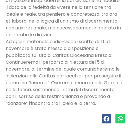
articolazioni sopradette, la condivisione ha ribadito
il dato della fedeltà da vivere nella tensione tra
ideale e reale, tra pensiero e concretezza, tra ora
et labora, nella logica di un ritmo di discernimento
non unidirezionale, ma necessariamente operato in
entrambe le direzioni.
Ad oggi il materiale audio-video-scritto del 5 di
novembre è stato messo a disposizione e
pubblicato sul sito di Caritas Diocesana Brescia.
Continueremo il percorso di rilettura del 5 di
novembre, al termine del quale comunicheremo le
indicazioni alle Caritas parrocchiali per proseguire il
cammino “Insieme”. Oseremo ancora, nella Grazia e
nella fatica, sostenendo i ritmi del discernimento,
con il sorriso della testimonianza e provando a
“danzare” l’incontro tra il cielo e la terra.