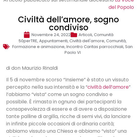
del Popolo
Civiltà dell’amore, sogno
condiviso
Novembre 24, 2022
Articoli
,
Comunità
50perTRE
,
Appuntamenti
,
Civiltà dell'amore
,
Comunità
,
Formazione e animazione
,
Incontro Caritas parrocchiali
,
San
Paolo VI
di don Maurizio Rinaldi
Il 5 di novembre scorso “Insieme” è stato un vissuto
percepito nella sua intensità e la “
civiltà dell’amore
”
l’abbiamo “vista” come un sogno condiviso e
possibile. È rimasta in ognuno dei partecipanti la
consapevolezza di essere e di avere a disposizione
tante palline di argilla, ricche di semi vivi, da lanciare
in infinite piccole occasioni di ordinaria carità;
abbiamo vissuto una Chiesa e abbiamo “visto” una