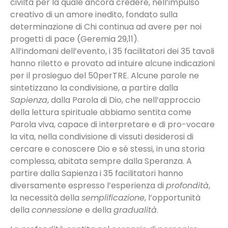
civiltà per la quale ancora credere, nell’impulso
creativo di un amore inedito, fondato sulla
determinazione di Chi continua ad avere per noi
progetti di pace (Geremia 29,11).
All’indomani dell’evento, i 35 facilitatori dei 35 tavoli
hanno riletto e provato ad intuire alcune indicazioni
per il prosieguo del 50perTRE. Alcune parole ne
sintetizzano la condivisione, a partire dalla
Sapienza
, dalla Parola di Dio, che nell’approccio
della lettura spirituale abbiamo sentita come
Parola viva, capace di interpretare e di pro-vocare
la vita, nella condivisione di vissuti desiderosi di
cercare e conoscere Dio e sé stessi, in una storia
complessa, abitata sempre dalla Speranza. A
partire dalla Sapienza i 35 facilitatori hanno
diversamente espresso l’esperienza di
profondità
,
la necessità della
semplificazione
, l’opportunità
della
connessione
e della
gradualità
.