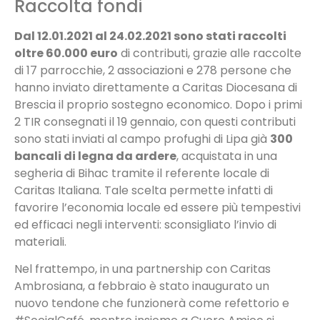
Raccolta fondi
Dal 12.01.2021 al 24.02.2021 sono stati raccolti
oltre 60.000 euro
di contributi, grazie alle raccolte
di 17 parrocchie, 2 associazioni e 278 persone che
hanno inviato direttamente a Caritas Diocesana di
Brescia il proprio sostegno economico. Dopo i primi
2 TIR consegnati il 19 gennaio, con questi contributi
sono stati inviati al campo profughi di Lipa già
300
bancali di legna da ardere
, acquistata in una
segheria di Bihac tramite il referente locale di
Caritas Italiana. Tale scelta permette infatti di
favorire l’economia locale ed essere più tempestivi
ed efficaci negli interventi: sconsigliato l’invio di
materiali.
Nel frattempo, in una partnership con Caritas
Ambrosiana, a febbraio è stato inaugurato un
nuovo tendone che funzionerà come refettorio e