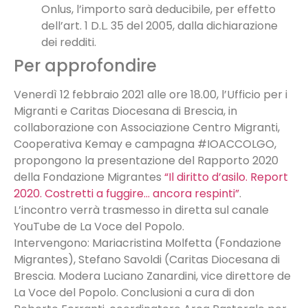
Onlus, l’importo sarà deducibile, per effetto
dell’art. 1 D.L. 35 del 2005, dalla dichiarazione
dei redditi.
Per approfondire
Venerdì 12 febbraio 2021 alle ore 18.00, l’Ufficio per i
Migranti e Caritas Diocesana di Brescia, in
collaborazione con Associazione Centro Migranti,
Cooperativa Kemay e campagna #IOACCOLGO,
propongono la presentazione del Rapporto 2020
della Fondazione Migrantes
“Il diritto d’asilo. Report
2020. Costretti a fuggire… ancora respinti”
.
L’incontro verrà trasmesso in diretta sul canale
YouTube de La Voce del Popolo.
Intervengono: Mariacristina Molfetta (Fondazione
Migrantes), Stefano Savoldi (Caritas Diocesana di
Brescia. Modera Luciano Zanardini, vice direttore de
La Voce del Popolo. Conclusioni a cura di don