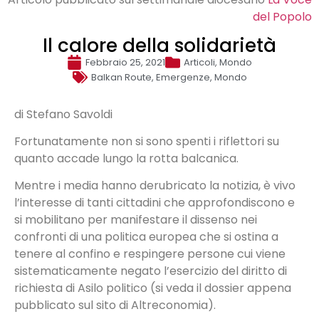
del Popolo
Il calore della solidarietà
Febbraio 25, 2021
Articoli
,
Mondo
Balkan Route
,
Emergenze
,
Mondo
di Stefano Savoldi
Fortunatamente non si sono spenti i riflettori su
quanto accade lungo la rotta balcanica.
Mentre i media hanno derubricato la notizia, è vivo
l’interesse di tanti cittadini che approfondiscono e
si mobilitano per manifestare il dissenso nei
confronti di una politica europea che si ostina a
tenere al confino e respingere persone cui viene
sistematicamente negato l’esercizio del diritto di
richiesta di Asilo politico (si veda il dossier appena
pubblicato sul sito di Altreconomia).