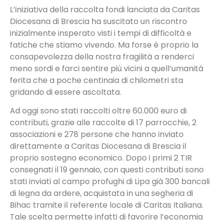
L’iniziativa della raccolta fondi lanciata da Caritas
Diocesana di Brescia ha suscitato un riscontro
inizialmente insperato visti i tempi di difficoltà e
fatiche che stiamo vivendo. Ma forse è proprio la
consapevolezza della nostra fragilità a renderci
meno sordi e farci sentire più vicini a quell’umanità
ferita che a poche centinaia di chilometri sta
gridando di essere ascoltata.
Ad oggi sono stati raccolti oltre 60.000 euro di
contributi, grazie alle raccolte di 17 parrocchie, 2
associazioni e 278 persone che hanno inviato
direttamente a Caritas Diocesana di Brescia il
proprio sostegno economico. Dopo i primi 2 TIR
consegnati il 19 gennaio, con questi contributi sono
stati inviati al campo profughi di Lipa già 300 bancali
di legna da ardere, acquistata in una segheria di
Bihac tramite il referente locale di Caritas Italiana.
Tale scelta permette infatti di favorire l’economia