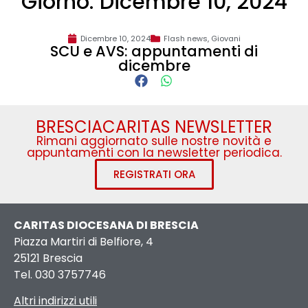
Giorno: Dicembre 10, 2024
Dicembre 10, 2024
Flash news
,
Giovani
SCU e AVS: appuntamenti di
dicembre
BRESCIACARITAS NEWSLETTER
Rimani aggiornato sulle nostre novità e
appuntamenti con la newsletter periodica.
REGISTRATI ORA
CARITAS DIOCESANA DI BRESCIA
Piazza Martiri di Belfiore, 4
25121 Brescia
Tel. 030 3757746
Altri indirizzi utili