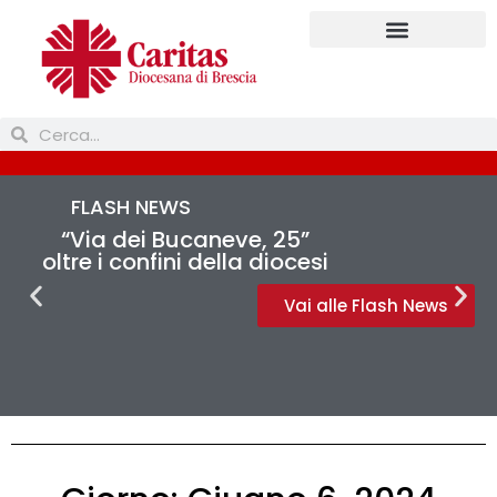
FLASH NEWS
“Via dei Bucaneve, 25”
oltre i confini della diocesi
Vai alle Flash News