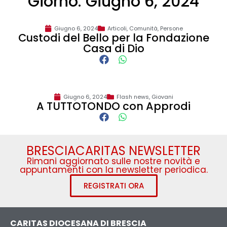
Giorno: Giugno 6, 2024
Giugno 6, 2024
Articoli
,
Comunità
,
Persone
Custodi del Bello per la Fondazione
Casa di Dio
Giugno 6, 2024
Flash news
,
Giovani
A TUTTOTONDO con Approdi
BRESCIACARITAS NEWSLETTER
Rimani aggiornato sulle nostre novità e
appuntamenti con la newsletter periodica.
REGISTRATI ORA
CARITAS DIOCESANA DI BRESCIA