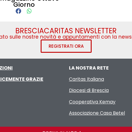
Giorno
BRESCIACARITAS NEWSLETTER
to sulle nostre novità e appuntamenti con la newsl
REGISTRATI ORA
ZIONI
LA NOSTRA RETE
ICEMENTE GRAZIE
Caritas Italiana
Diocesi di Brescia
Cooperativa Kemay
Associazione Casa Betel