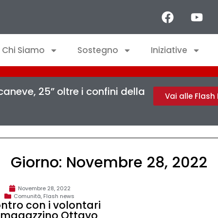
Chi Siamo
Sostegno
Iniziative
aneve, 25” oltre i confini della
Vai alle Flas
Giorno: Novembre 28, 2022
Novembre 28, 2022
Comunità
,
Flash news
ntro con i volontari
 magazzino Ottavo