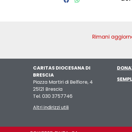
Rimani aggiorna
CARITAS DIOCESANA DI
DONA
BRESCIA
SEMPL
Piazza Martiri di Belfiore, 4
25121 Brescia
Tel. 030 3757746
Altri indirizzi utili