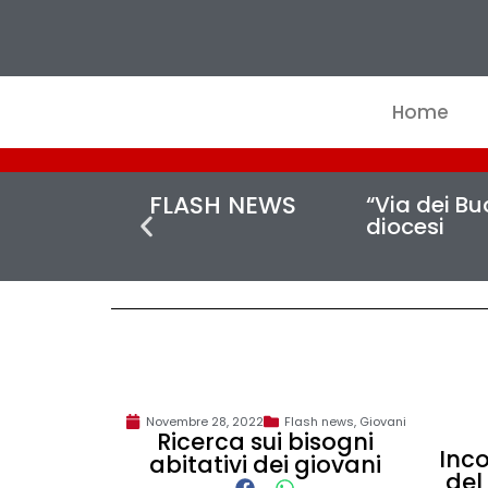
Home
FLASH NEWS
“Via dei Buc
diocesi
Novembre 28, 2022
Flash news
,
Giovani
Ricerca sui bisogni
Inco
abitativi dei giovani
del