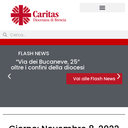
FLASH NEWS
“Via dei Bucaneve, 25”
oltre i confini della diocesi
Vai alle Flash News