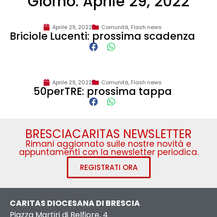
Giorno: Aprile 29, 2022
Aprile 29, 2022
Comunità
,
Flash news
Briciole Lucenti: prossima scadenza
Aprile 29, 2022
Comunità
,
Flash news
50perTRE: prossima tappa
BRESCIACARITAS NEWSLETTER
Rimani aggiornato sulle nostre novità e
appuntamenti con la newsletter periodica.
REGISTRATI ORA
CARITAS DIOCESANA DI BRESCIA
Piazza Martiri di Belfiore, 4