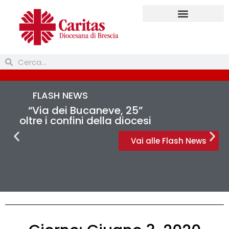
FLASH NEWS
“Via dei Bucaneve, 25”
oltre i confini della diocesi
Vai alle Flash News