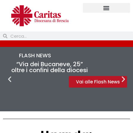
FLASH NEWS
“Via dei Bucaneve, 25”
oltre i confini della diocesi
Vai alle Flash News