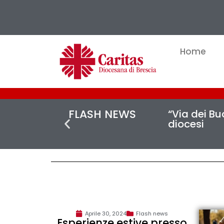
Home
FLASH NEWS
“Via dei Buc
diocesi
Aprile 30, 2024
Flash news
Esperienze estive presso