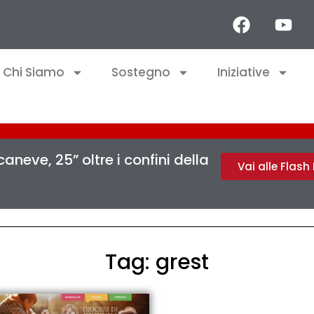
Chi Siamo
Sostegno
Iniziative
aneve, 25” oltre i confini della
Vai alle Flas
Tag: grest