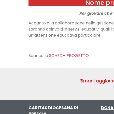
Nome prog
Per giovani che 
Accanto alla collaborazione nella gestione d
saranno coinvolti in servizi educativi quali 
un’attenzione educativa particolare.
Scarica la
SCHEDA PROGETTO
.
Rimani aggiorna
CARITAS DIOCESANA DI
DONA
BRESCIA