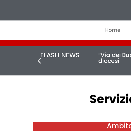
Home
FLASH NEWS
“Via dei Buc
diocesi
Servizi
Ambito