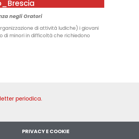
io_Brescia
nza negli Oratori
ganizzazione di attività ludiche) i giovani
 di minori in difficoltà che richiedono
etter periodica.
PRIVACY E COOKIE