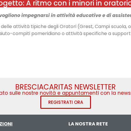
etto: A ritmo con i minori in orator
vogliono impegnarsi in attività educative e di assiste
elle attività tipiche degli Oratori (Grest, Campi scuola, or
l’aiuto-compiti pomeridiano o attività specifiche a supporto
BRESCIACARITAS NEWSLETTER
to sulle nostre novità e appuntamenti con la newsl
REGISTRATI ORA
ZIONI
LA NOSTRA RETE