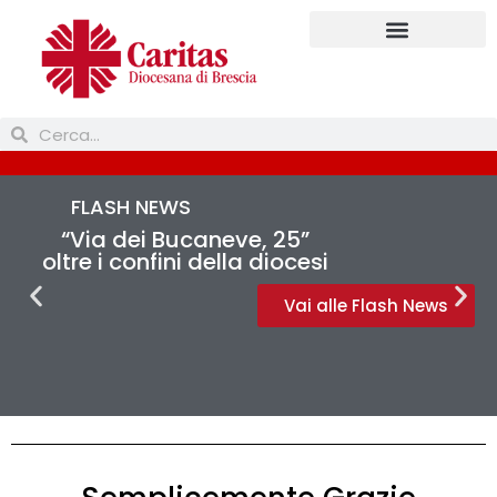
FLASH NEWS
“Via dei Bucaneve, 25”
oltre i confini della diocesi
Vai alle Flash News