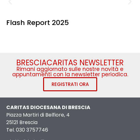
Flash Report 2025
BRESCIACARITAS NEWSLETTER
Rimani aggiornato sulle nostre novità e
appuntamenti con la newsletter periodica.
REGISTRATI ORA
CARITAS DIOCESANA DI BRESCIA
Piazza Martiri di Belfiore, 4
25121 Brescia
Tel. 030 3757746