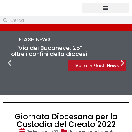
Prendi parte
FLASH NEWS
“Via dei Bucaneve, 25”
oltre i confini della diocesi
Vai alle Flash News
Giornata Diocesana per la
Custodia del Creato 2022
Settembre 1, 2022
Notizie e appuntamenti