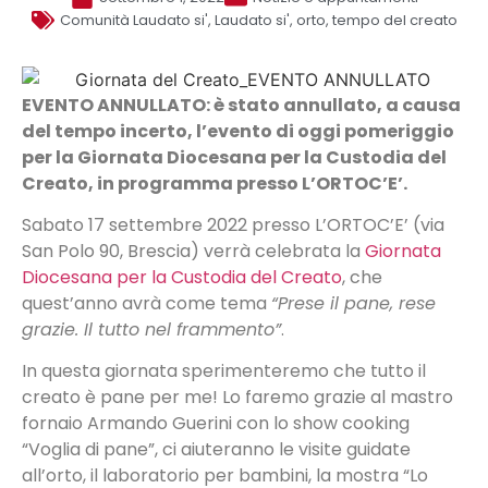
Comunità Laudato si'
,
Laudato si'
,
orto
,
tempo del creato
EVENTO ANNULLATO: è stato annullato, a causa
del tempo incerto, l’evento di oggi pomeriggio
per la Giornata Diocesana per la Custodia del
Creato, in programma presso L’ORTOC’E’.
Sabato 17 settembre 2022 presso L’ORTOC’E’ (via
San Polo 90, Brescia) verrà celebrata la
Giornata
Diocesana per la Custodia del Creato
, che
quest’anno avrà come tema
“Prese il pane, rese
grazie. Il tutto nel frammento”
.
In questa giornata sperimenteremo che tutto il
creato è pane per me! Lo faremo grazie al mastro
fornaio Armando Guerini con lo show cooking
“Voglia di pane”, ci aiuteranno le visite guidate
all’orto, il laboratorio per bambini, la mostra “Lo