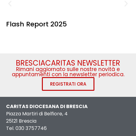
Flash Report 2025
BRESCIACARITAS NEWSLETTER
Rimani aggiornato sulle nostre novità e
appuntamenti con la newsletter periodica.
REGISTRATI ORA
CARITAS DIOCESANA DI BRESCIA
Piazza Martiri di Belfiore, 4
25121 Brescia
Tel. 030 3757746