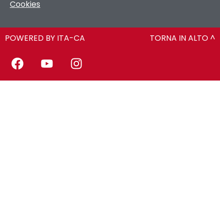
Cookies
POWERED BY ITA-CA
TORNA IN ALTO ^