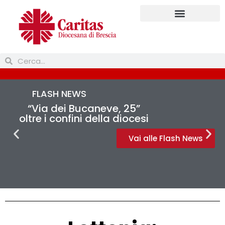
FLASH NEWS
“Via dei Bucaneve, 25”
oltre i confini della diocesi
Vai alle Flash News