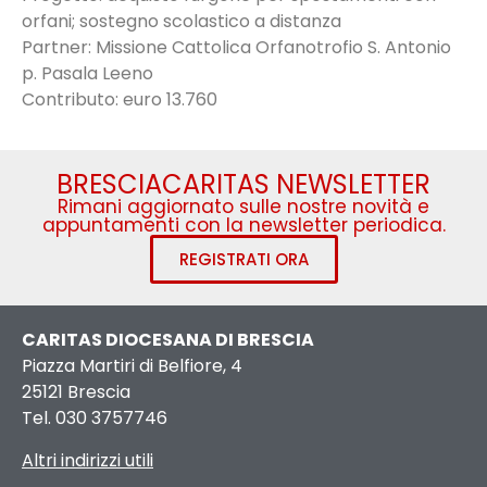
orfani; sostegno scolastico a distanza
Partner: Missione Cattolica Orfanotrofio S. Antonio
p. Pasala Leeno
Contributo: euro 13.760
BRESCIACARITAS NEWSLETTER
Rimani aggiornato sulle nostre novità e
appuntamenti con la newsletter periodica.
REGISTRATI ORA
CARITAS DIOCESANA DI BRESCIA
Piazza Martiri di Belfiore, 4
25121 Brescia
Tel. 030 3757746
Altri indirizzi utili