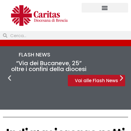
FLASH NEWS
“Via dei Bucaneve, 25”
oltre i confini della diocesi
Vai alle Flash News