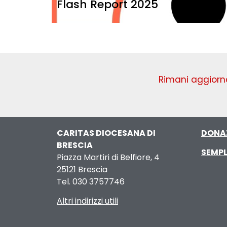
Flash Report 2025
Rimani aggiorna
CARITAS DIOCESANA DI
DONA
BRESCIA
SEMPL
Piazza Martiri di Belfiore, 4
25121 Brescia
Tel. 030 3757746
Altri indirizzi utili