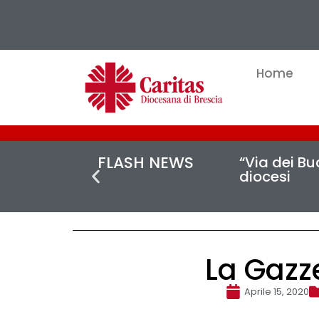
Home
FLASH NEWS
“Via dei Buc
diocesi
La Gazze
Aprile 15, 2020