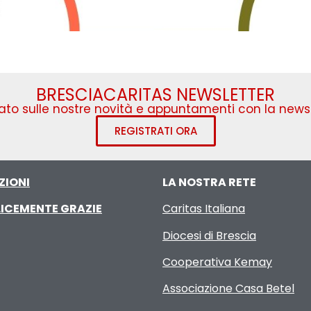
BRESCIACARITAS NEWSLETTER
to sulle nostre novità e appuntamenti con la newsl
REGISTRATI ORA
ZIONI
LA NOSTRA RETE
ICEMENTE GRAZIE
Caritas Italiana
Diocesi di Brescia
Cooperativa Kemay
Associazione Casa Betel