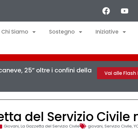
Chi Siamo
Sostegno
Iniziative
aneve, 25” oltre i confini della
Vai alle Flas
tta del Servizio Civile 
Giovani
,
La Gazzetta del Servizio Civile
giovani
,
Servizio Civile
,
YO