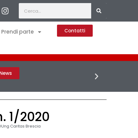
Contatti
Prendi parte
FLASH 
h News
n. 1/2020
Ung Caritas Brescia