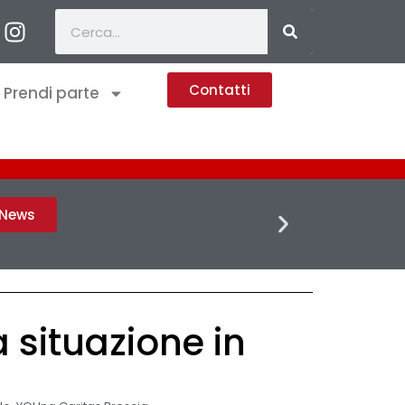
Contatti
Prendi parte
FLASH 
h News
 situazione in