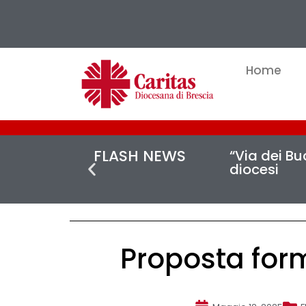
Home
FLASH NEWS
“Via dei Buc
diocesi
Proposta form