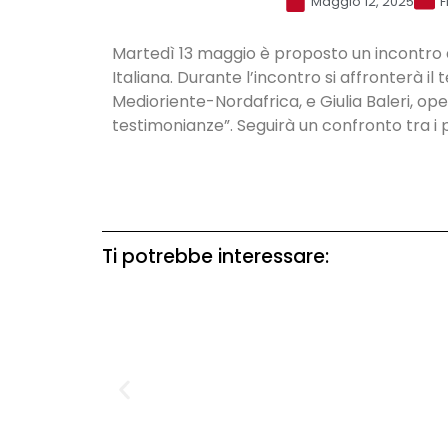
Maggio 12, 2025
F
Martedì 13 maggio è proposto un incontro di
Italiana. Durante l’incontro si affronterà il
Medioriente-Nordafrica, e Giulia Baleri, ope
testimonianze”. Seguirà un confronto tra i pa
Ti potrebbe interessare: