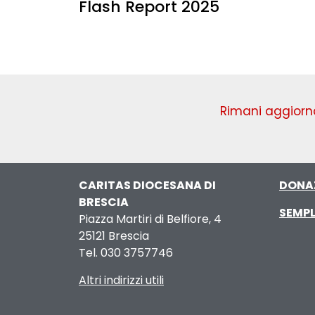
Flash Report 2025
Rimani aggiorna
CARITAS DIOCESANA DI
DONA
BRESCIA
SEMPL
Piazza Martiri di Belfiore, 4
25121 Brescia
Tel. 030 3757746
Altri indirizzi utili