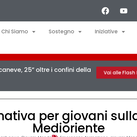
Chi Siamo
Sostegno
Iniziative
aneve, 25” oltre i confini della
Vai alle Flas
ativa per giovani sulla
Medioriente