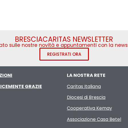
BRESCIACARITAS NEWSLETTER
to sulle nostre novità e appuntamenti con la newsl
REGISTRATI ORA
ZIONI
LA NOSTRA RETE
ICEMENTE GRAZIE
Caritas Italiana
Diocesi di Brescia
Cooperativa Kemay
Associazione Casa Betel