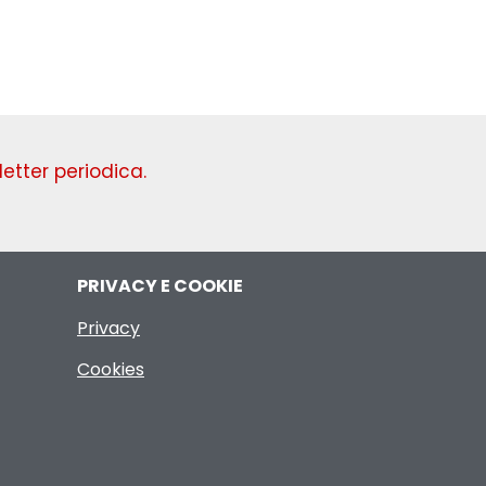
Domenica
etter periodica.
PRIVACY E COOKIE
Privacy
Cookies