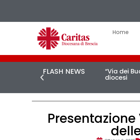
Home
FLASH NEWS
“Via dei Buc
diocesi
Presentazione 
dell