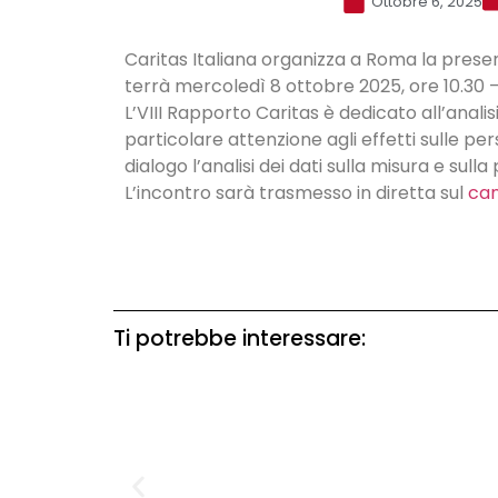
Ottobre 6, 2025
Caritas Italiana organizza a Roma la presen
terrà mercoledì 8 ottobre 2025, ore 10.30 –
L’VIII Rapporto Caritas è dedicato all’analis
particolare attenzione agli effetti sulle per
dialogo l’analisi dei dati sulla misura e su
L’incontro sarà trasmesso in diretta sul
can
Ti potrebbe interessare: