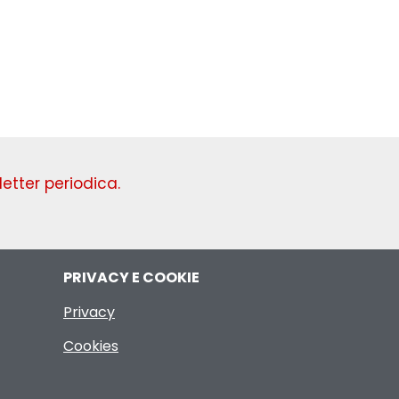
Domenica
etter periodica.
PRIVACY E COOKIE
Privacy
Cookies