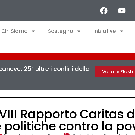
Chi Siamo
Sostegno
Iniziative
aneve, 25” oltre i confini della
Vai alle Flas
VIII Rapporto Caritas 
e politiche contro la po