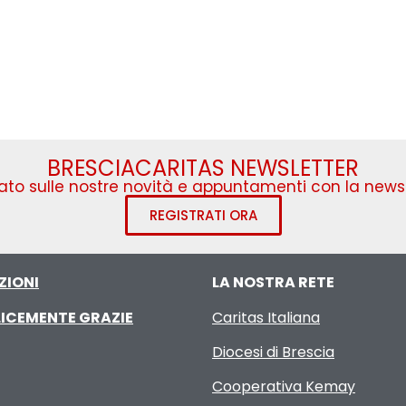
BRESCIACARITAS NEWSLETTER
to sulle nostre novità e appuntamenti con la newsl
REGISTRATI ORA
ZIONI
LA NOSTRA RETE
ICEMENTE GRAZIE
Caritas Italiana
Diocesi di Brescia
Cooperativa Kemay