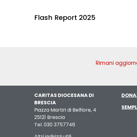
Flash Report 2025
Rimani aggiorna
CARITAS DIOCESANA DI
DONA
BRESCIA
SEMPL
Piazza Martiri di Belfiore, 4
25121 Brescia
Tel. 030 3757746
Altri indirizzi utili