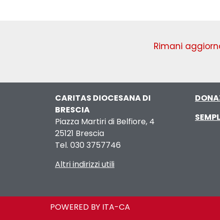
Rimani aggiorna
CARITAS DIOCESANA DI
DONA
BRESCIA
SEMPL
Piazza Martiri di Belfiore, 4
25121 Brescia
Tel. 030 3757746
Altri indirizzi utili
POWERED BY ITA-CA