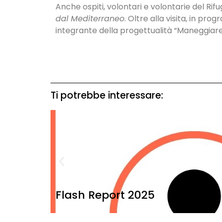
Anche ospiti, volontari e volontarie del Rifu
dal Mediterraneo
. Oltre alla visita, in p
integrante della progettualità “Maneggiare c
Ti potrebbe interessare:
Flash Report 2025