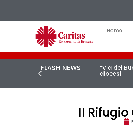
Home
FLASH NEWS
“Via dei Buc
diocesi
Il Rifugi