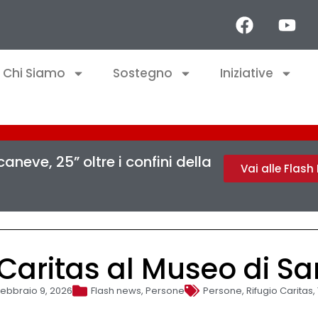
Chi Siamo
Sostegno
Iniziative
aneve, 25” oltre i confini della
Vai alle Flas
o Caritas al Museo di Sa
Febbraio 9, 2026
Flash news
,
Persone
Persone
,
Rifugio Caritas
,