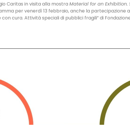
gio Caritas in visita alla mostra
Material for an Exhibition.
rogramma per venerdì 13 febbraio, anche la partecipazione a
on cura. Attività speciali di pubblici fragili” di Fondazion