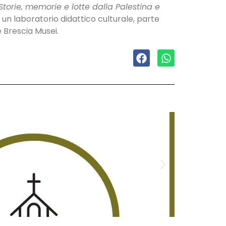
 Storie, memorie e lotte dalla Palestina e
 un laboratorio didattico culturale, parte
e Brescia Musei.
Domenica