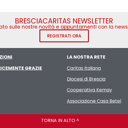
BRESCIACARITAS NEWSLETTER
to sulle nostre novità e appuntamenti con la newsl
REGISTRATI ORA
ZIONI
LA NOSTRA RETE
ICEMENTE GRAZIE
Caritas Italiana
Diocesi di Brescia
Cooperativa Kemay
Associazione Casa Betel
TORNA IN ALTO ^