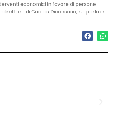
nterventi economici in favore di persone
direttore di Caritas Diocesana, ne parla in
Domenica