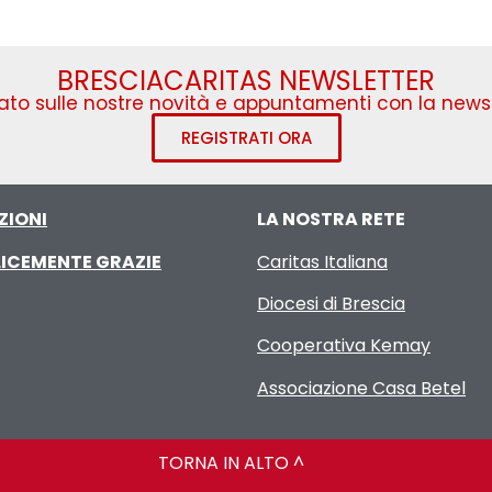
BRESCIACARITAS NEWSLETTER
to sulle nostre novità e appuntamenti con la newsl
REGISTRATI ORA
ZIONI
LA NOSTRA RETE
ICEMENTE GRAZIE
Caritas Italiana
Diocesi di Brescia
Cooperativa Kemay
Associazione Casa Betel
TORNA IN ALTO ^