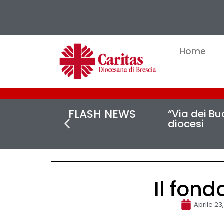
Home
FLASH NEWS
“Via dei Buc
diocesi
Il fond
Aprile 23