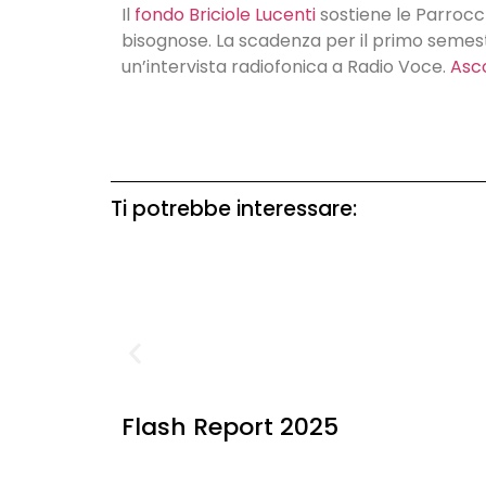
Il
fondo Briciole Lucenti
sostiene le Parrocch
bisognose. La scadenza per il primo semest
un’intervista radiofonica a Radio Voce.
Asco
Ti potrebbe interessare:
Flash Report 2025