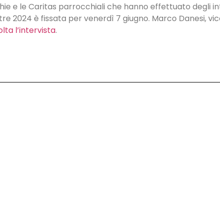
ie e le Caritas parrocchiali che hanno effettuato degli i
re 2024 è fissata per venerdì 7 giugno. Marco Danesi, vice
lta l’intervista
.