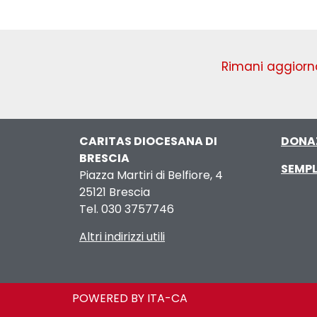
Rimani aggiorna
CARITAS DIOCESANA DI
DONA
BRESCIA
SEMPL
Piazza Martiri di Belfiore, 4
25121 Brescia
Tel. 030 3757746
Altri indirizzi utili
POWERED BY ITA-CA