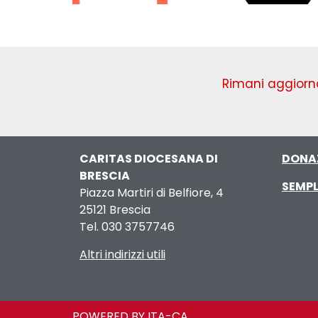
Rimani aggiorna
CARITAS DIOCESANA DI
DONA
BRESCIA
SEMPL
Piazza Martiri di Belfiore, 4
25121 Brescia
Tel. 030 3757746
Altri indirizzi utili
POWERED BY ITA-CA