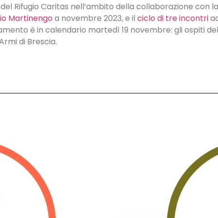
i del Rifugio Caritas nell’ambito della collaborazione con 
sio Martinengo
a novembre 2023, e il
ciclo di tre incontri
ad
ento è in calendario martedì 19 novembre: gli ospiti del 
Armi di Brescia.