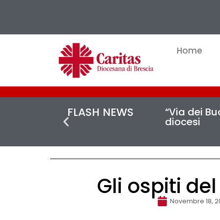
Home
FLASH NEWS
“Via dei Buc
diocesi
Gli ospiti de
Novembre 18, 