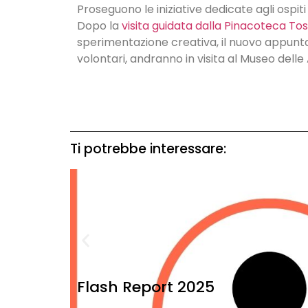
Proseguono le iniziative dedicate agli ospit
Dopo la
visita guidata dalla Pinacoteca To
sperimentazione creativa, il nuovo appuntam
volontari, andranno in visita al Museo delle 
Ti potrebbe interessare:
Flash Report 2025