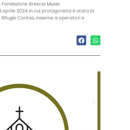
la Fondazione Brescia Musei.
 aprile 2024 in cui protagonista è stata la
Rifugio Caritas, insieme a operatori e
Domenica