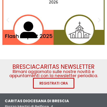
Flash Report 2025
BRESCIACARITAS NEWSLETTER
Rimani aggiornato sulle nostre novità e
appuntamenti con la newsletter periodica.
REGISTRATI ORA
CARITAS DIOCESANA DI BRESCIA
Piazza Martiri di Belfiore, 4