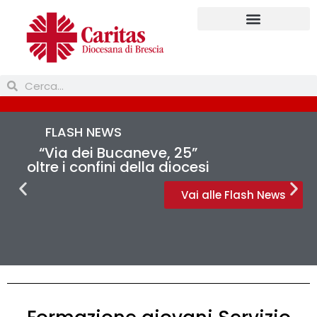
FLASH NEWS
“Via dei Bucaneve, 25”
oltre i confini della diocesi
Vai alle Flash News