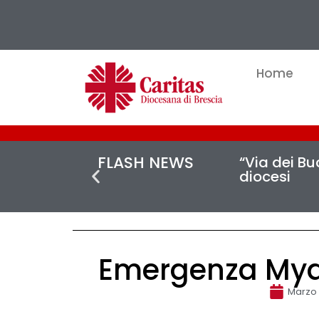
Home
FLASH NEWS
“Via dei Buc
diocesi
Emergenza Myan
Marzo 