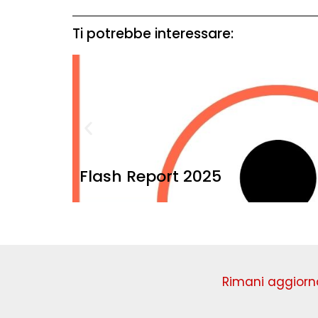
Ti potrebbe interessare:
Flash Report 2025
Rimani aggiorna