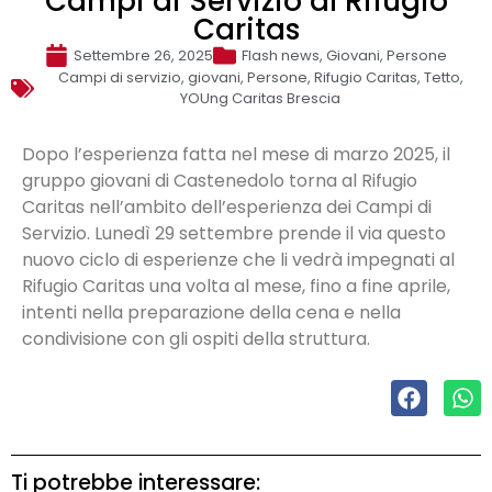
Campi di Servizio al Rifugio
Caritas
Settembre 26, 2025
Flash news
,
Giovani
,
Persone
Campi di servizio
,
giovani
,
Persone
,
Rifugio Caritas
,
Tetto
,
YOUng Caritas Brescia
Dopo l’esperienza fatta nel mese di marzo 2025, il
gruppo giovani di Castenedolo torna al Rifugio
Caritas nell’ambito dell’esperienza dei Campi di
Servizio. Lunedì 29 settembre prende il via questo
nuovo ciclo di esperienze che li vedrà impegnati al
Rifugio Caritas una volta al mese, fino a fine aprile,
intenti nella preparazione della cena e nella
condivisione con gli ospiti della struttura.
Ti potrebbe interessare: